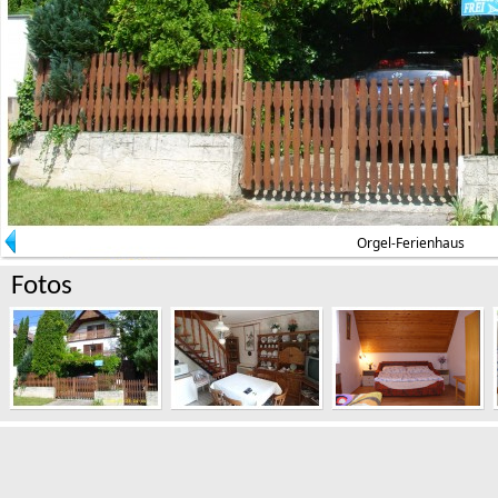
Orgel-Ferienhaus
Fotos